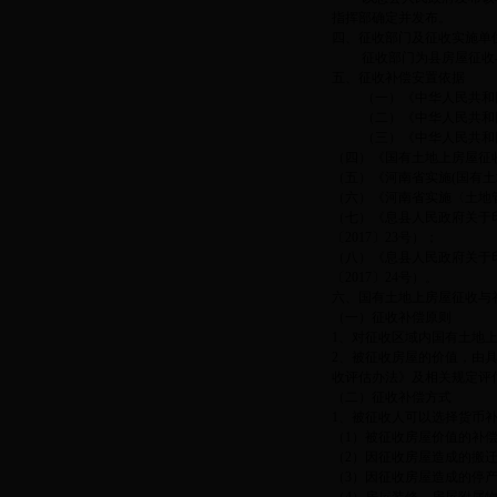
指挥部确定并发布。
四、征收部门及征收实施单
征收部门为县房屋征收与
五、征收补偿安置依据
（一）《中华人民共和国
（二）《中华人民共和国
（三）《中华人民共和
（四）《国有土地上房屋征
（五）《河南省实施(国有土地
（六）《河南省实施〈土地
（七）《息县人民政府关于
〔2017〕23号）；
（八）《息县人民政府关于
〔2017〕24号）。
六、国有土地上房屋征收与
（一）征收补偿原则
1、对征收区域内国有土地
2、被征收房屋的价值，由
收评估办法》及相关规定评
（二）征收补偿方式
1、被征收人可以选择货币
（1）被征收房屋价值的补
（2）因征收房屋造成的搬
（3）因征收房屋造成的停